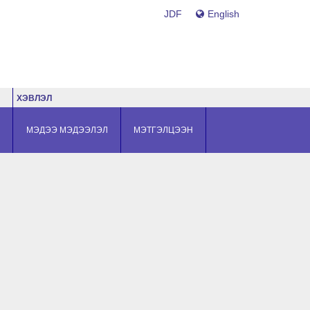
JDF
English
ХЭВЛЭЛ
МЭДЭЭ МЭДЭЭЛЭЛ
МЭТГЭЛЦЭЭН