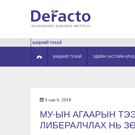
БИДНИЙ ТУХАЙ
БИДНИЙ ТУХАЙ
ЭДИЙН ЗАСГИЙН КЛУБ
4 сар 6, 2018
МУ-ЫН АГААРЫН ТЭ
ЛИБЕРАЛЧЛАХ НЬ З