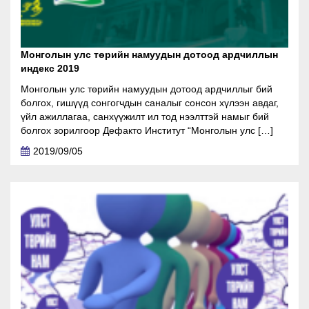
Монголын улс төрийн намуудын дотоод ардчиллын
индекс 2019
Монголын улс төрийн намуудын дотоод ардчиллыг бий
болгох, гишүүд сонгогчдын саналыг сонсон хүлээн авдаг,
үйл ажиллагаа, санхүүжилт ил тод нээлттэй намыг бий
болгох зорилгоор Дефакто Институт “Монголын улс […]
2019/09/05