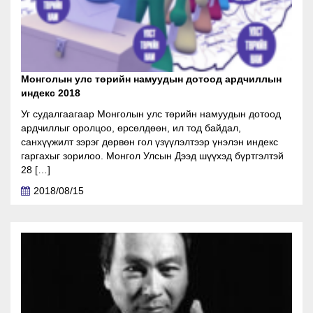
Монголын улс төрийн намуудын дотоод ардчиллын
индекс 2018
Уг судалгаагаар Монголын улс төрийн намуудын дотоод
ардчиллыг оролцоо, өрсөлдөөн, ил тод байдал,
санхүүжилт зэрэг дөрвөн гол үзүүлэлтээр үнэлэн индекс
гаргахыг зорилоо. Монгол Улсын Дээд шүүхэд бүртгэлтэй
28 […]
2018/08/15