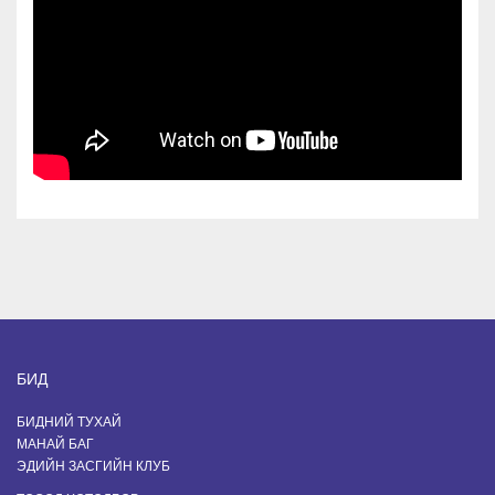
БИД
БИДНИЙ ТУХАЙ
МАНАЙ БАГ
ЭДИЙН ЗАСГИЙН КЛУБ