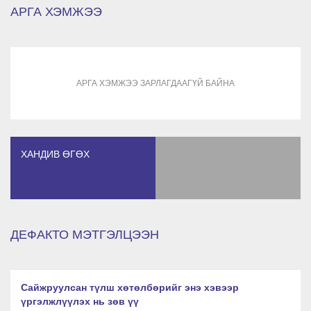
АРГА ХЭМЖЭЭ
АРГА ХЭМЖЭЭ ЗАРЛАГДААГҮЙ БАЙНА
ХАНДИВ ӨГӨХ
ДЕФАКТО МЭТГЭЛЦЭЭН
Сайжруулсан түлш хөтөлбөрийг энэ хэвээр
үргэлжлүүлэх нь зөв үү