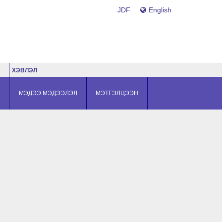
JDF
English
ХЭВЛЭЛ
МЭДЭЭ МЭДЭЭЛЭЛ
МЭТГЭЛЦЭЭН