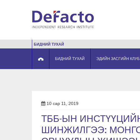
БИДНИЙ ТУХАЙ
БИДНИЙ ТУХАЙ
ЭДИЙН ЗАСГИЙН КЛУБ
10 сар 11, 2019
ТББ-ЫН ИНСТҮҮЦИЙ
ШИНЖИЛГЭЭ: МОНГО