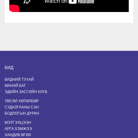
БИД
БИДНИЙ ТУХАЙ
МАНАЙ БАГ
ЭДИЙН ЗАСГИЙН КЛУБ
ТӨСӨЛ ХӨТӨЛБӨР
СУДАЛГААНЫ САН
БОДЛОГЫН ДУРАН
МЭТГЭЛЦЭЭН
АРГА ХЭМЖЭЭ
ХАНДИВ ӨГӨХ