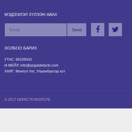
МЭДЭЭЛЭЛ ХҮЛЭЭН АВАХ
ХОЛБОО БАРИХ
УТАС: 99109342
И-МЕЙЛ: info@jargaldefacto.com
ХАЯГ: Монгол Улс, Улаанбаатар хот
© 2017 DEFACTO INSITUTE