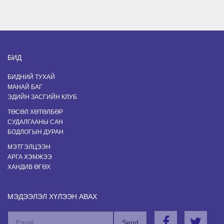
БИД
БИДНИЙ ТУХАЙ
МАНАЙ БАГ
ЭДИЙН ЗАСГИЙН КЛУБ
ТӨСӨЛ ХӨТӨЛБӨР
СУДАЛГААНЫ САН
БОДЛОГЫН ДУРАН
МЭТГЭЛЦЭЭН
АРГА ХЭМЖЭЭ
ХАНДИВ ӨГӨХ
МЭДЭЭЛЭЛ ХҮЛЭЭН АВАХ