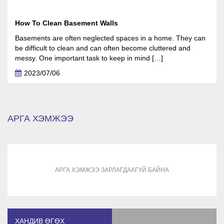
How To Clean Basement Walls
Basements are often neglected spaces in a home. They can
be difficult to clean and can often become cluttered and
messy. One important task to keep in mind […]
2023/07/06
АРГА ХЭМЖЭЭ
АРГА ХЭМЖЭЭ ЗАРЛАГДААГҮЙ БАЙНА
ХАНДИВ ӨГӨХ